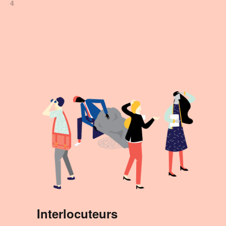
4
Interlocuteurs