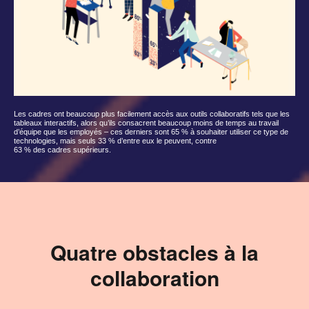
Les cadres ont beaucoup plus facilement accès aux outils collaboratifs tels que les
tableaux interactifs, alors qu’ils consacrent beaucoup moins de temps au travail
d’équipe que les employés – ces derniers sont 65 % à souhaiter utiliser ce type de
technologies, mais seuls 33 % d’entre eux le peuvent, contre
63 % des cadres supérieurs.
Quatre obstacles à la
collaboration