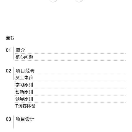
提
示
框
章节
简介
核心问题
项目范畴
员工体验
学习原则
创新原则
领导原则
T访客体验
项目设计