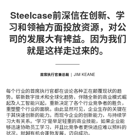
Steelcase前深信在创新、学
习和领袖方面投放资源，对公
司的发展大有裨益。因为我们
就是这样走过来的。
JIM KEANE
首席执行官兼总裁
每个行业的首席执行官都在谈论各种正在颠覆现状的趋
势。崭新数字技术和全球化趋势，伴随全新的商业模式崛
起及人工智能兴起，重新决定了各个行业竞争者的胜负，
重塑整个行业的面貌。由此显然可见，企业生存的关键在
于其快速创新的能力。而现今企业的创新能力，与持续学
习大有关系。“学习”是举足轻重的商业技能，如果企业能
够迅速协助员工学习，并且比竞争者更快适应难以预料的
状况，就越有机会蓬勃发展，迈向成功。