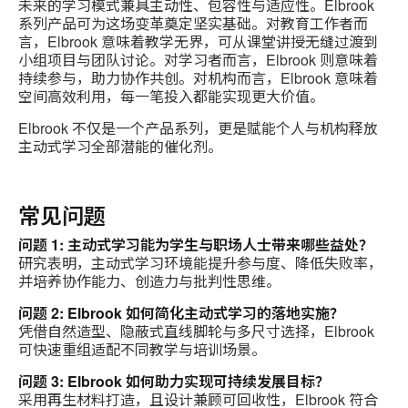
未来的学习模式兼具主动性、包容性与适应性。Elbrook
系列产品可为这场变革奠定坚实基础。对教育工作者而
言，Elbrook 意味着教学无界，可从课堂讲授无缝过渡到
小组项目与团队讨论。对学习者而言，Elbrook 则意味着
持续参与，助力协作共创。对机构而言，Elbrook 意味着
空间高效利用，每一笔投入都能实现更大价值。
Elbrook 不仅是一个产品系列，更是赋能个人与机构释放
主动式学习全部潜能的催化剂。
常见问题
问题 1: 主动式学习能为学生与职场人士带来哪些益处？
研究表明，主动式学习环境能提升参与度、降低失败率，
并培养协作能力、创造力与批判性思维。
问题 2: Elbrook 如何简化主动式学习的落地实施？
凭借自然造型、隐蔽式直线脚轮与多尺寸选择，Elbrook
可快速重组适配不同教学与培训场景。
问题 3: Elbrook 如何助力实现可持续发展目标？
采用再生材料打造，且设计兼顾可回收性，Elbrook 符合