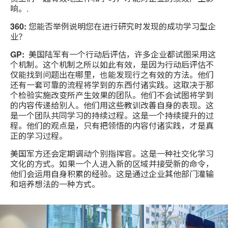
响。.
360:
您能否举例说明您在进行研究时发现的成功学习型企
业？
GP:
美国陆军有一个行动后评估，许多企业都试图采用这
个机制。这个机制之所以如此有效，是因为行动后评估不
仅能找到问题出在哪里，也能发现行之有效的方法。他们
还有一套可靠的流程将学到的东西付诸实践。这取决于那
个检验实施改变所产生效果的团队。他们不会试图将学到
的内容传递给别人。他们用这些教训改善自身的表现。这
是一个团队共同学习的持续过程。这是一个持续提升的过
程。他们的观点是，只有把领悟的内容付诸实践，才是真
正的学习过程。
美国军方还会定期调动个别指挥官。这是一种社交化学习
文化的方式。如果一个人进入新的区域并接受新的命令，
他们会运用自身积累的经验。这是通过企业其他部门灌输
和培养想法的一种方式。