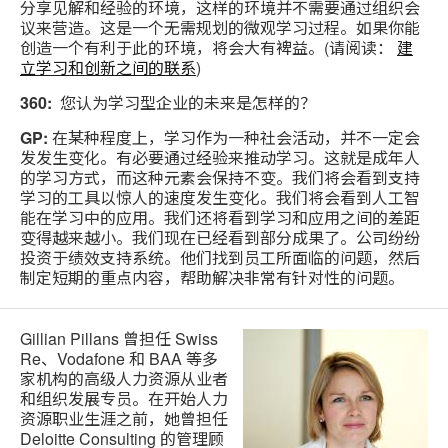
分享见解和经验的环境，这样的环境并不需要通过组织会
议来营造。这是一个无需规划的微观学习过程。如果你能
创造一个有利于此的环境，将会大有裨益。(请阅读：
建
立学习和创新之间的联系
)
360:
您认为学习型企业的未来是怎样的？
GP:
在某种程度上，学习作为一种社会活动，并不一定会
发发生变化。有必要通过经验来推动学习。这就是成年人
的学习方式，而这种元素会保持不变。我们将会看到支持
学习的工具以惊人的速度发生变化。我们将会看到人工智
能在学习中的应用。我们还将看到学习和应用之间的差距
变得越来越小。我们现在已经看到部分成果了。公司纷纷
投资于绩效支持系统。他们找到员工所面临的问题，然后
制定短期的重点内容，帮助解决非常有针对性的问题。
Gillian Pillans 曾担任 Swiss
Re、Vodafone 和 BAA 等多
家机构的高级人力资源从业者
和组织发展专员。在开始人力
资源职业生涯之前，她曾担任
Deloitte Consulting 的管理顾