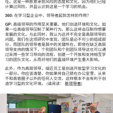
任。这是一种愿意承担风险的态度和文化，因为他们已经
计算过风险，并且认识到这是一个学习的机会。
360:
在学习型企业中，领导者起到怎样的作用？
GP:
高级领导的作用至关重要。他们创造环境和文化。如
果一位高级领导压制了某种行为，那么这将会压制你想要
发展的文化。与此同时，我认为这并不完全是高层领导的
问题。我们在这项研究中发现，团队是必不可少的组成部
分，而团队的领导者是其中的关键所在。即使在缺乏高层
领导支持的情况下，个别团队和个别团队领导这也可以通
过采用一些学习导向的流程，创建一个开放和支持相互学
习的团队文化，从而对他们的直接环境产生重大影响。
此外，作为高层领导，接近员工是创造开放型学习文化的
一部分。你应该清楚，你如果将自己锁在办公室里，从来
不和高管圈子以外的任何人交流，这样根本不会有利于创
造学习型的文化环境。 (请阅读：
新领导者
)