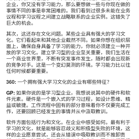
企业，你又没有学习能力，那么要想做一些与你现在做的
事情不同的事是非常困难的。我们看到过很多未能在业务
议程和学习议程之间建立战略联系的企业实例。这错失了
巨大的机会。
其次，这还存在文化问题。某些企业具有强大的学习文
化。它们看起来和其他企业截然不同。如果你想在组织层
面上，确保自身具备了学习的能力，你就必须建立一种开
放的学习文化。建立学习型的企业至关重要，我们生活在
一个商业世界里，不断有突发事件发生，随时都会出现新
的竞争对手。这是一个变幻莫测的环境。学习能力比以往
任何时候都要重要。
360:
一个拥有强大学习文化的企业有哪些特征？
GP:
如果你说的是学习型企业，我想说说其中的硬件和软
件元素。硬件是一个嵌入式的学习过程，如设计思维、精
益或敏捷。工作流程中固有的部分意味着你不仅要完成工
作，还要回顾已经发生的事情并从中汲取教训。
软件方面包括行为和文化。在企业中感受如何。最有利于
学习的文化，就是能够容忍歧义和积极型失败的环境，这
样的企业愿意尝试，还会从错误中吸取教训而不推卸责