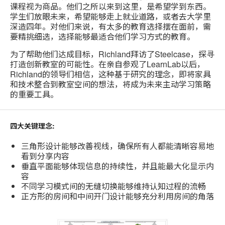
课程视为商品。他们之所以来到这里，是希望学到东西。
学生们放眼未来，希望能够走上就业道路，或者去大学里
深造四年。对他们来说，有太多的教育选择摆在面前，需
要精挑细选，选择能够最适合他们学习方式的教育。
为了帮助他们达成目标，Richland拜访了Steelcase，探寻
打造创新教室的可能性。在亲自参观了LearnLab以后，
Richland的领导们相信，这种基于研究的理念，即将家具
和技术整合到教室空间的想法，将成为未来主动学习策略
的重要工具。
四大关键理念:
三角形设计能够改善视线，确保所有人都能清晰容易地
看到分享内容
垂直平面能够体现信息的持续性，并且能最大化显示内
容
不同学习模式间的无缝切换能够维持认知过程的流畅
正方形的房间和中间开门设计能够充分利用房间的角落