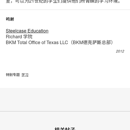
室，可以为21世纪的学生们提供他们所青睐的学习环境。
鸣谢
Steelcase Education
Richard 学院
BKM Total Office of Texas LLC（BKM德克萨斯总部）
2012
特别专题
学习
相关帖子