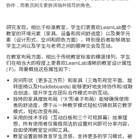
协作，而教员则主要扮演场外指导的角色。
研究发现，相比于标准教室，学生们更喜欢LearnLab整个
教室的环境元素（家具、设备和房间舒适度）以及美学元
素（设计形式、空间和颜色方面），特别是后者能够增加
学生之间以及学生与老师之间的眼神交会及互动。
在教室布局方面，相比于传统教室标准的横竖排列，学生
们在相当大的程度上更喜欢LearnLab清晰的教室设计属性
( F)。简要概括这些属性如下：
房间形状（更多正方形）和家具（三角形视觉平面、旋
转座椅以及Huddleboards) 能够更好地支持协作和/或联
合创造，提升学生在团队合作模式中的互动。
独特的家具摆放布局（“X”形桌子布局）能够确保使用
者的舒适度，便于从一种教学模式轻松切换到其它教学
模式，轻松改变布局。
采用的技术手段（互动白板和三个可视屏幕）效果理
想，所有使用者仅需极简洁的设置时间即可分享内容，
自如使用教室空间和工具。
教室设置能够激发学生灵感，支持更多的学习模式，被