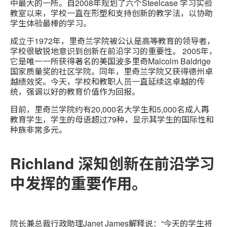
中最大的一所。自2008年规划了六个Steelcase 学习实验
教室以来，学校一直在形塑和支持创新的教学法，以协助
学生体验最棒的学习。
成立于1972年，里奇兰学院被公认是高等教育的领导者，
学校很敏锐地意识到创新在前沿学习的重要性。 2005年，
它是唯一一所获得著名的美国波多里奇Malcolm Baldrige
国家质量奖的社区学院。同年，里奇兰学院又获得德州卓
越绩效奖。今天，学校和教职人员一直延续这卓越的传
统，强调以好的教育价值作为回报。
目前，里奇兰学院约有20,000名大学生和5,000名成人再
教育学生，学生的母语超过79种，显示其学生的国际性和
种族非常多元。
Richland 深知创新在前沿学习
中发挥的重要作用。
院长兼总裁行政助理Janet James解释说：“今天的学生将