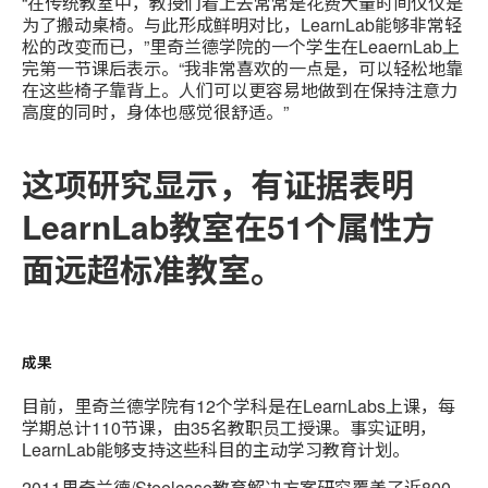
“在传统教室中，教授们看上去常常是花费大量时间仅仅是
为了搬动桌椅。与此形成鲜明对比，LearnLab能够非常轻
松的改变而已，”里奇兰德学院的一个学生在LeaernLab上
完第一节课后表示。“我非常喜欢的一点是，可以轻松地靠
在这些椅子靠背上。人们可以更容易地做到在保持注意力
高度的同时，身体也感觉很舒适。”
这项研究显示，有证据表明
LearnLab教室在51个属性方
面远超标准教室。
成果
目前，里奇兰德学院有12个学科是在LearnLabs上课，每
学期总计110节课，由35名教职员工授课。事实证明，
LearnLab能够支持这些科目的主动学习教育计划。
2011里奇兰德/Steelcase教育解决方案研究覆盖了近800