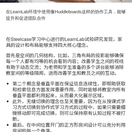
在LearnLab环境中使用像Huddleboards这样的协作工具，能够
提升和促进团队合作
在Steelcase学习中心进行的LearnLab试验研究发现，家
具的设计和布局能够支持四大核心理念。
首先是空间的几何结构，比如，三角布局的投影能够确保
每一个人都有均等的机会看到内容；改善学生之间的视线
有助于动态交流；为老师和学生准备的多个讲台能够消除
教室间的等级隔阂，进而改善学生和教员之间的互动。
第二个概念是垂直平面在保证信息连续性，即帮助获取
和检索信息方面发挥重要作用，同时能够将教室内所有
垂直平面都利用起来，从而最大化展示区域。
此外，无缝切换的理念也至关重要，因为在从授课式学
习方式切换到协作式学习方式的过程中，如果只需要细
微移动即可完成切换，则可以保持原有认知过程不被打
断。
最后，在中间位置开门的正方形房间设计可以充分利用
房间的每一个角落。