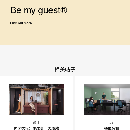
Be my guest®
Find out more
相关帖子
声
转
设计
设计
学
型
声学优化：小改变，大成效
转型契机