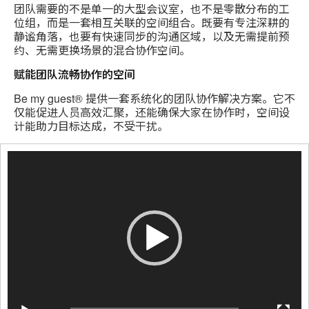
团队需要的不是单一的大型会议室，也不是零散分布的工
位组，而是一套相互关联的空间组合。既要有专注深耕的
静谧角落，也要有快速同步的沟通区域，以及无需提前预
约、无需更换场景的混合协作空间。
赋能团队流畅协作的空间
Be my guest® 提供一套系统化的团队协作解决方案。它不
仅能促进人员高效汇聚，还能确保大家在协作时，空间设
计能助力目标达成，不受干扰。
Video
Player