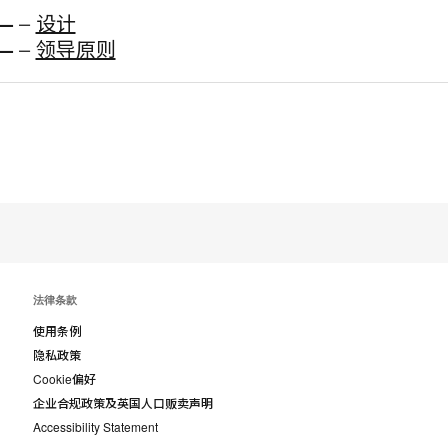
—
–
设计
—
–
领导原则
法律条款
使用条例
隐私政策
Cookie偏好
企业合规政策及英国人口贩卖声明
Accessibility Statement