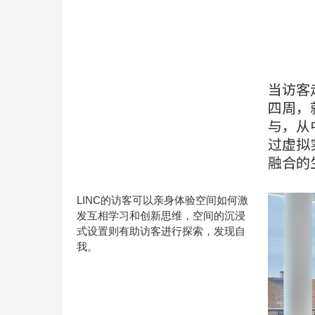
当访客走进
四周，
与，从
过虚拟
融合的
LINC的访客可以亲身体验空间如何激
发互相学习和创新思维，空间的沉浸
式设置则有助访客进行探索，发现自
我。