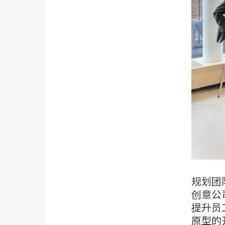
规划团
创意公
提升员
原型的