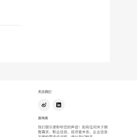
关注我们
咨询表
我们很乐意聆听您的声音！如有任何关于销
售需求、职业信息、投资者关系、企业信息
方面的需求或问题，请与我们联系。