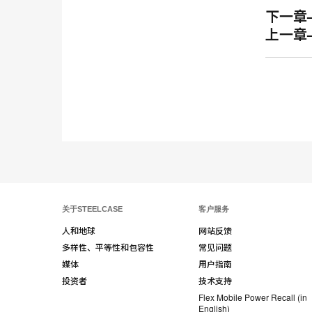
下一章
上一章
关于STEELCASE
客户服务
人和地球
网站反馈
多样性、平等性和包容性
常见问题
媒体
用户指南
投资者
技术支持
Flex Mobile Power Recall (in
English)