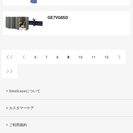
FJ9TJ4CN
GE7VG8SD
GE7VG8SD
First
Previous
Next
6
7
8
9
10
11
12
Page
Page
Page
Last
Page
Steelcaseについて
カスタマーケア
ご利用規約