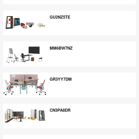
PE4UY4FG
GU2NZ5TE
GU2NZ5TE
MM6BW7NZ
MM6BW7NZ
GR3YY7DM
GR3YY7DM
CN3PA8DR
CN3PA8DR