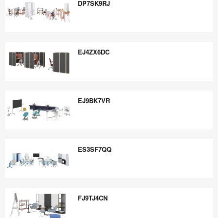
DP7SK9RJ
DP7SK9RJ
EJ4ZX6DC
EJ4ZX6DC
EJ9BK7VR
EJ9BK7VR
ES3SF7QQ
ES3SF7QQ
FJ9TJ4CN