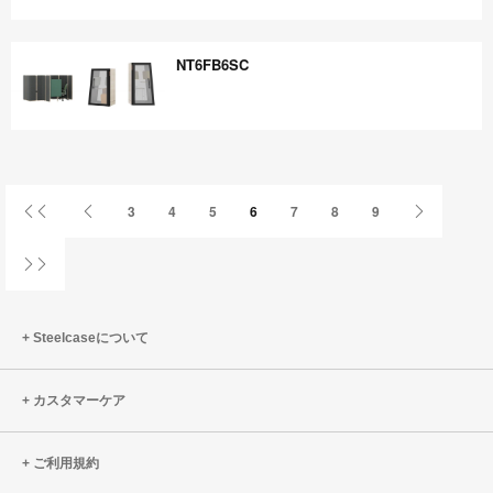
QM3GZ7PB
NT6FB6SC
NT6FB6SC
First
Previous
Next
3
4
5
6
7
8
9
Page
Page
Page
Last
Page
Steelcaseについて
カスタマーケア
ご利用規約