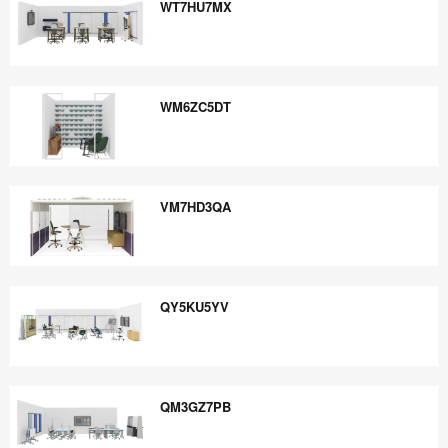
WT7HU7MX
WT7HU7MX
WM6ZC5DT
WM6ZC5DT
VM7HD3QA
VM7HD3QA
QY5KU5YV
QY5KU5YV
QM3GZ7PB