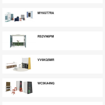
JB3CH5FT
MY6GT7RA
MY6GT7RA
RS2VN6PM
RS2VN6PM
VV6KQ5MR
VV6KQ5MR
WC3KA4NQ
WC3KA4NQ