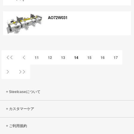
AWHT504D
AO72W031
AO72W031
First
Previous
11
12
13
14
15
16
17
Page
Page
Next
Last
Page
Page
Steelcaseについて
カスタマーケア
ご利用規約