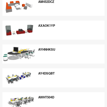
AM452DCZ
AM452DCZ
AXAOK1YP
AXAOK1YP
AYHNHKSU
AYHNHKSU
AY4DSQBT
AY4DSQBT
AWHT504D