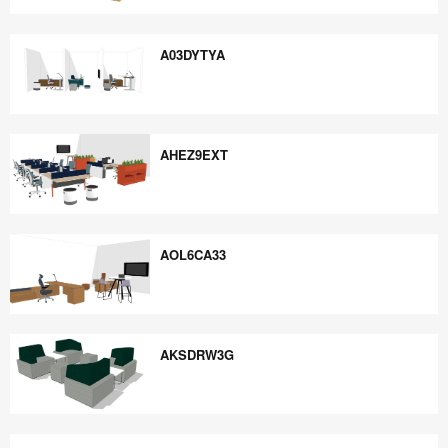
AUTT6MP4
A03DYTYA
A03DYTYA
AHEZ9EXT
AHEZ9EXT
AOL6CA33
AOL6CA33
AKSDRW3G
AKSDRW3G