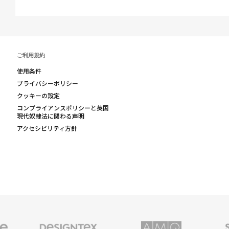
ご利用規約
使用条件
プライバシーポリシー
クッキーの設定
コンプライアンスポリシーと英国
現代奴隷法に関わる声明
アクセシビリティ方針
Designtex
AMQ
Smith
の
Solutions
System