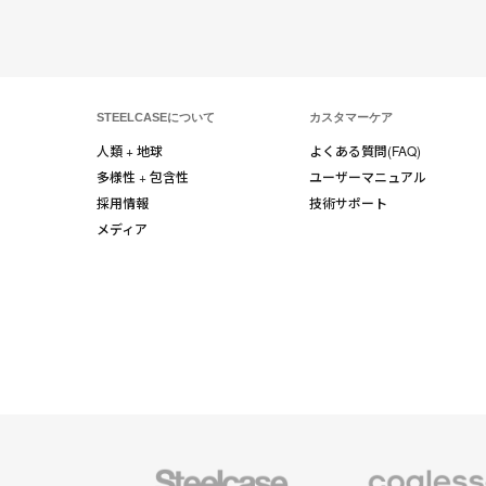
STEELCASEについて
カスタマーケア
人類 + 地球
よくある質問(FAQ)
多様性 + 包含性
ユーザーマニュアル
採用情報
技術サポート
メディア
Steelcase
Coalesse
の