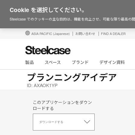
Cookie を選択してください。
Steelcase でのクッキーの主な目的は、機能を向上させ、可能な限り最高
ASIA PACIFIC
(Japanese)
お問い合わせ
FIND A DEALER
製品
スペース
ブランド
デザイン資料
プランニングアイデア
ID: AXAOK1YP
このアプリケーションをダウン
ロードする
こ
の
ダウンロードする
ア
プ