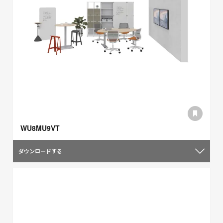
WU8MU9VT
ダウンロードする