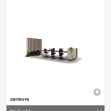
ZM7RK5YN
ダウンロードする