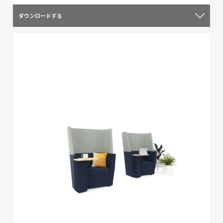
ダウンロードする