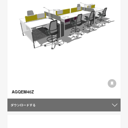
AGQEM40Z
ダウンロードする