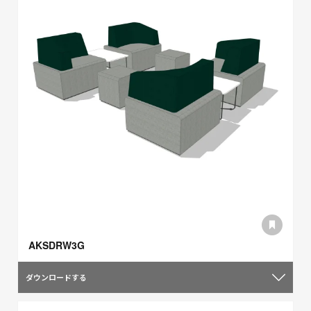
AKSDRW3G
ダウンロードする