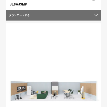
JE8AJ3MP
ダウンロードする