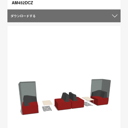
AM452DCZ
ダウンロードする