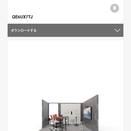
QE6UX7TJ
ダウンロードする