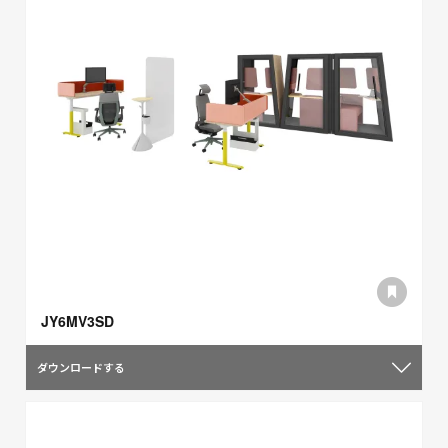
JY6MV3SD
ダウンロードする