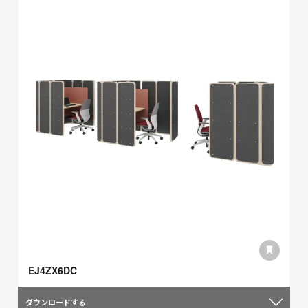
EJ4ZX6DC
ダウンロードする