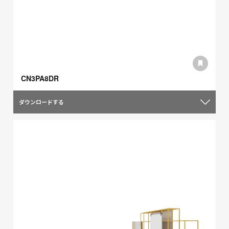
CN3PA8DR
ダウンロードする