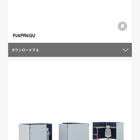
PJ6PR6QU
ダウンロードする