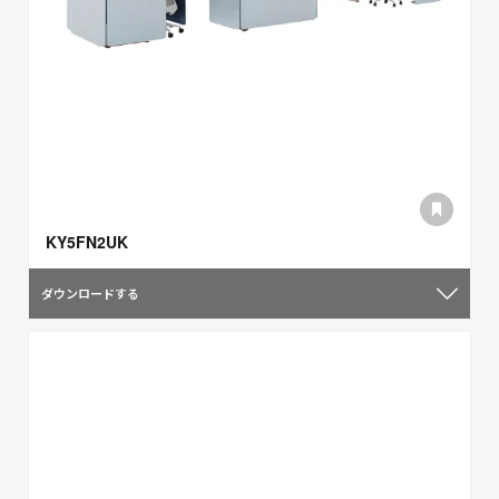
KY5FN2UK
ダウンロードする