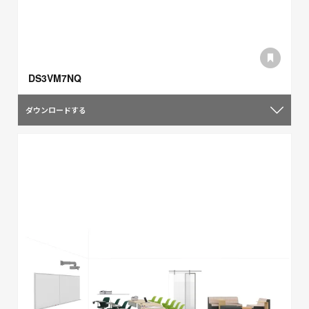
DS3VM7NQ
ダウンロードする