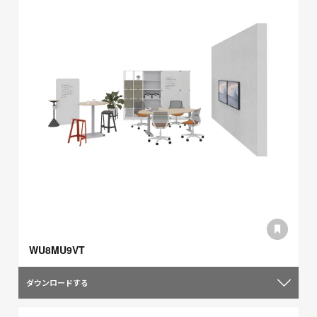
WU8MU9VT
ダウンロードする