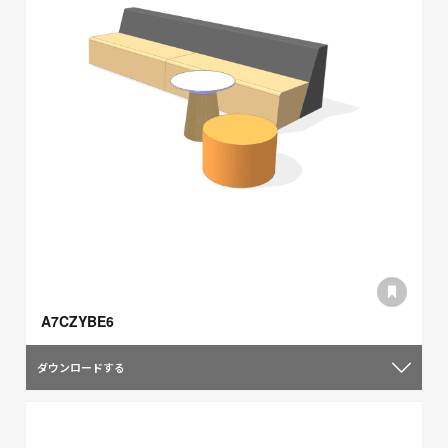
A7CZYBE6
ダウンロードする