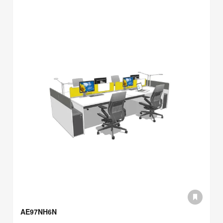
AE97NH6N