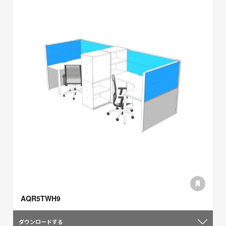
AQR5TWH9
ダウンロードする