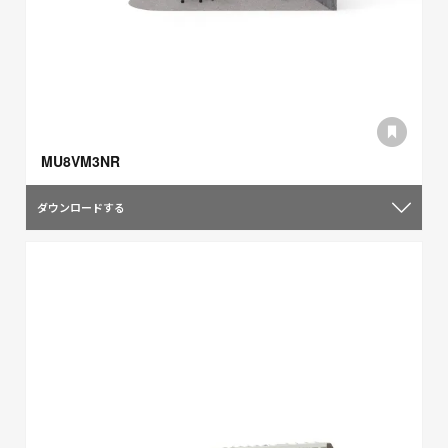
MU8VM3NR
ダウンロードする