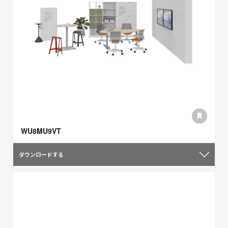
WU8MU9VT
ダウンロードする