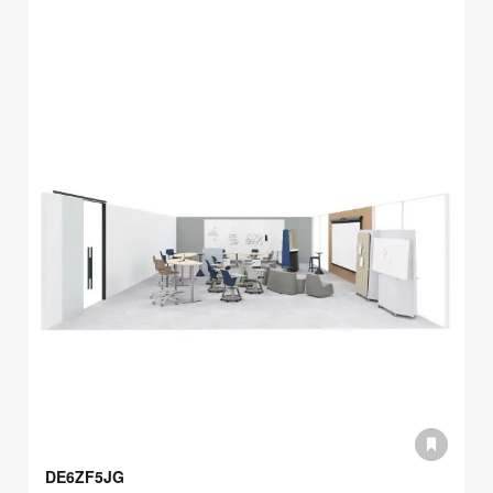
DE6ZF5JG