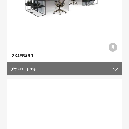
ZK4EB3BR
ダウンロードする