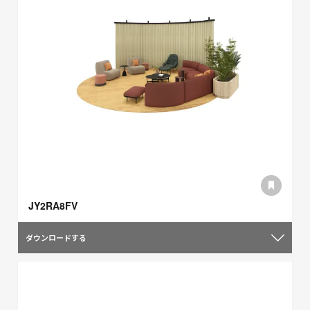
JY2RA8FV
ダウンロードする