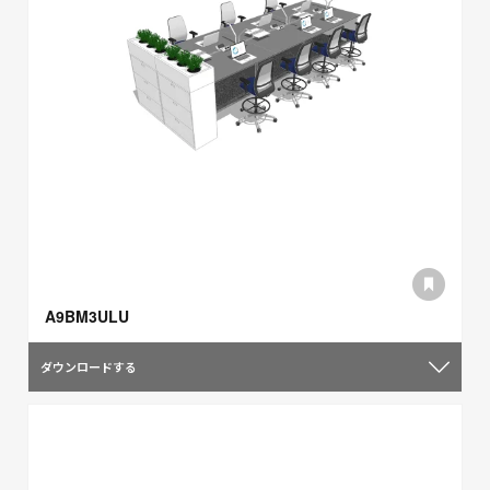
A9BM3ULU
ダウンロードする