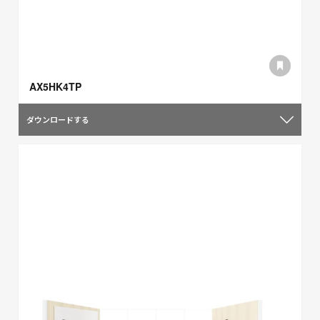
AX5HK4TP
ダウンロードする