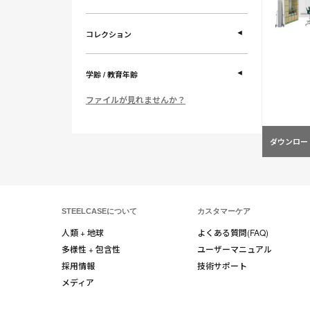
コレクション
学齢 / 教育年齢
ファイルが見れませんか？
ダウンロー
STEELCASEについて
カスタマーケア
人類 + 地球
よくある質問(FAQ)
多様性 + 包含性
ユーザーマニュアル
採用情報
技術サポート
メディア