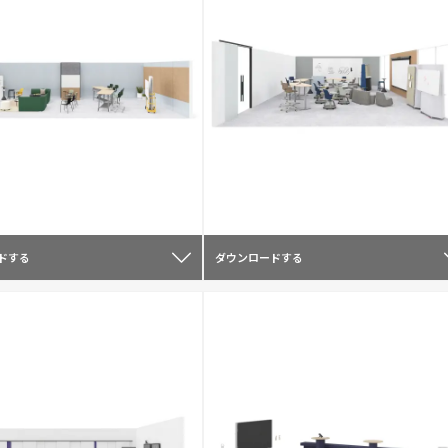
ドする
ダウンロードする