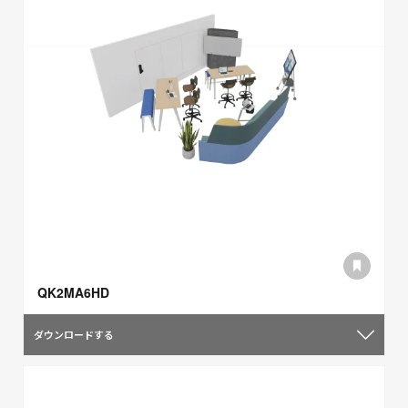
QK2MA6HD
ダウンロードする