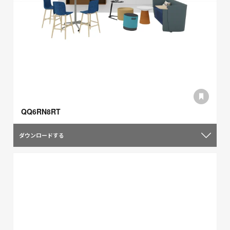
QQ6RN8RT
ダウンロードする