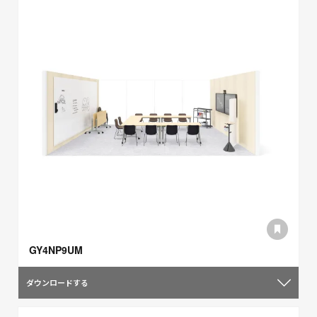
GY4NP9UM
ダウンロードする