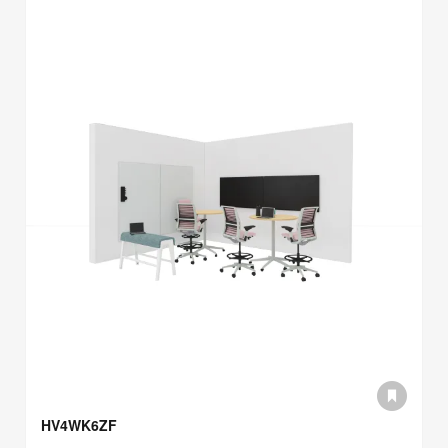
HV4WK6ZF