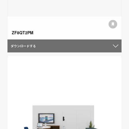
ZF8QT2PM
ダウンロードする