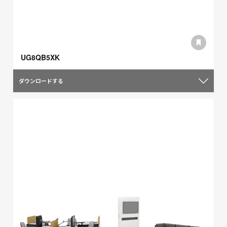
UG8QB5XK
ダウンロードする