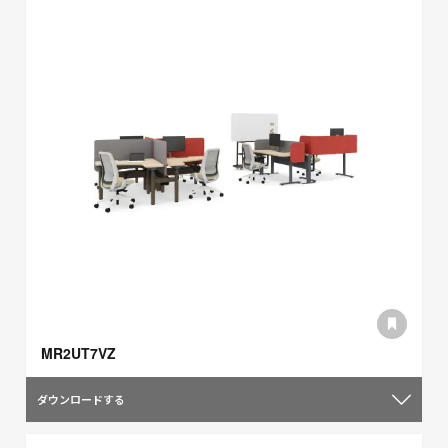
MR2UT7VZ
ダウンロードする