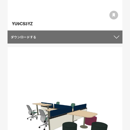
YU9CS3YZ
ダウンロードする