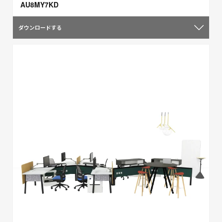
AU8MY7KD
ダウンロードする