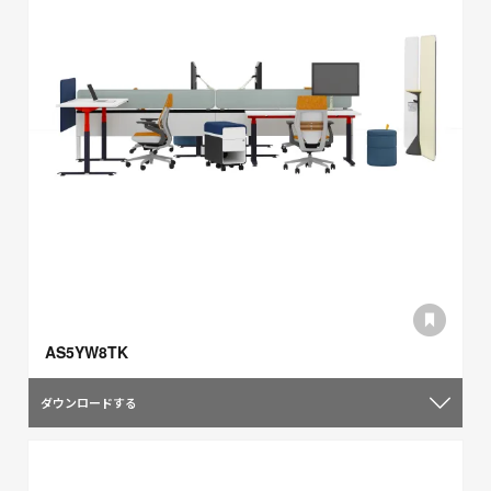
AS5YW8TK
ダウンロードする