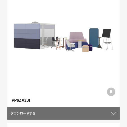
PP6ZA2JF
ダウンロードする