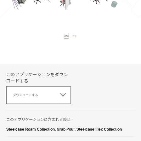
このアプリケーションをダウン
ロードする
こ
の
ダウンロードする
ア
プ
リ
ケ
このアプリケーションに含まれる製品:
ー
シ
Steelcase Roam Collection
,
Grab Pouf
,
Steelcase Flex Collection
ョ
ン