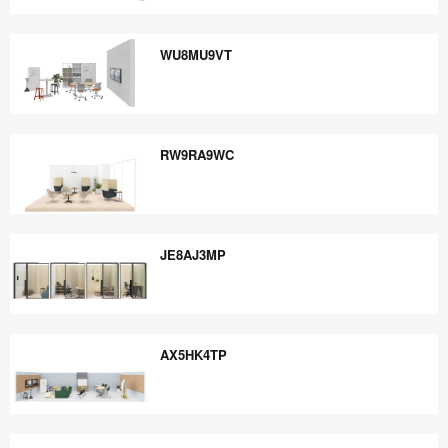
JW3PN7CD
WU8MU9VT
WU8MU9VT
RW9RA9WC
RW9RA9WC
JE8AJ3MP
JE8AJ3MP
AX5HK4TP
AX5HK4TP