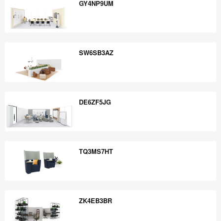
GY4NP9UM
GY4NP9UM
SW6SB3AZ
SW6SB3AZ
DE6ZF5JG
DE6ZF5JG
TQ3MS7HT
TQ3MS7HT
ZK4EB3BR