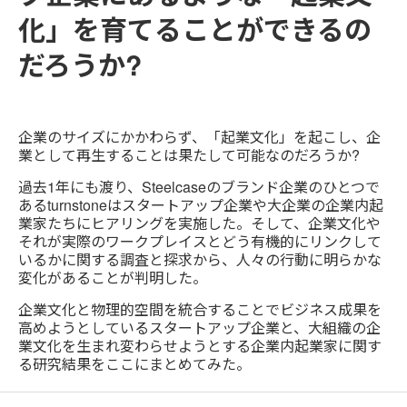
化」を育てることができるの
だろうか?
企業のサイズにかかわらず、「起業文化」を起こし、企
業として再生することは果たして可能なのだろうか?
過去1年にも渡り、Steelcaseのブランド企業のひとつで
あるturnstoneはスタートアップ企業や大企業の企業内起
業家たちにヒアリングを実施した。そして、企業文化や
それが実際のワークプレイスとどう有機的にリンクして
いるかに関する調査と探求から、人々の行動に明らかな
変化があることが判明した。
企業文化と物理的空間を統合することでビジネス成果を
高めようとしているスタートアップ企業と、大組織の企
業文化を生まれ変わらせようとする企業内起業家に関す
る研究結果をここにまとめてみた。