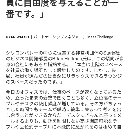
員に自由度を与えることが一
番です。」
パートナーシップマネジャー、 MassChallenge
RYAN WALSH
シリコンバレーの中心に位置する非営利団体のStartx社
のビジネス開発部長のBrian Hoffman氏は、この傾向が自
身の会社にもあると指摘する。 「本当は上階のスペース
を社員の働く場所として設計したのです。しかし、結
局、社員が選んだのは自然にリラックスできるラウンジ
のスペースだったのです。」
今日のオフィスでは、仕事のペースが速くなっているた
め、立ったままの姿勢で働くことも多く、立位高のテー
ブルやデスクの使用頻度が増している。その方がちょっ
とした時間でもチームが瞬時に簡単に集まって考えを出
し合うことができるからだ。デスクにきちんと座ってメ
ールするよりも、動きを制限しない高さ調節可能なテー
ブルや立位式テーブルに本能的に惹かれるのは極めて自