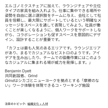
エルゴノミクスチェアに加えて、ラウンジチェアや立位
タイプの家具を組み入れよう。仕事に集中できる場所や
姿勢を自由に選ぶ選択肢をチームに与え、会社として社
員を信頼し、最大限にサポートしているという明確なメ
ッセージをスペースを通して表現してみよう。社員が働
くことが楽しくなるように、個人ワークをサポートしな
がら、コラボレーションも促すスペースを意図的にデザ
イン、設計することが重要です。
「カフェは最も人気のあるエリアです。ラウンジエリア
があり、まるでカジュアルなビストロのようです。アイ
デアを生み出したり、チームでの恊働作業にはこのよう
なカジュアルに集まれる場が威力を発揮します。」
Benjamin Dyett
共同創設者、Grind
Grindはシカゴとニューヨークを拠点とする「摩擦のな
い」ワーク体験を体現できるコ・ワーキング施設
注目のトピック:
組織文化 + 人材