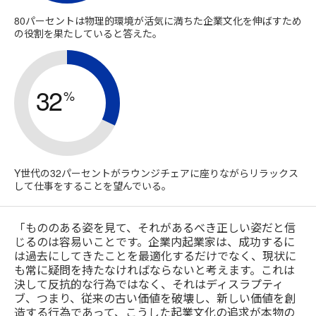
80パーセントは物理的環境が活気に満ちた企業文化を伸ばすため
の役割を果たしていると答えた。
32
%
Y世代の32パーセントがラウンジチェアに座りながらリラックス
して仕事をすることを望んでいる。
「もののある姿を見て、それがあるべき正しい姿だと信
じるのは容易いことです。企業内起業家は、成功するに
は過去にしてきたことを最適化するだけでなく、現状に
も常に疑問を持たなければならないと考えます。これは
決して反抗的な行為ではなく、それはディスラプティ
ブ、つまり、従来の古い価値を破壊し、新しい価値を創
造する行為であって、こうした起業文化の追求が本物の