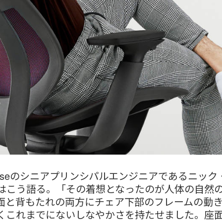
elcaseのシニアプリンシパルエンジニアであるニック
はこう語る。「その着想となったのが人体の自然
面と背もたれの両方にチェア下部のフレームの動
くこれまでにないしなやかさを持たせました。座