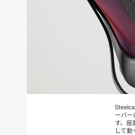
Ste
ーバー
す。座
して動