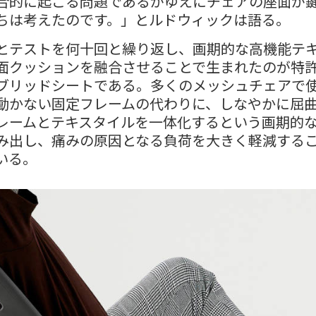
合的に起こる問題であるがゆえにチェアの座面が
ちは考えたのです。」とルドウィックは語る。
とテストを何十回と繰り返し、画期的な高機能テ
面クッションを融合させることで生まれたのが特
ブリッドシートである。多くのメッシュチェアで
動かない固定フレームの代わりに、しなやかに屈
レームとテキスタイルを一体化するという画期的
み出し、痛みの原因となる負荷を大きく軽減する
いる。