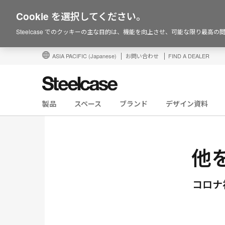
Cookie を選択してください。
Steelcase でのクッキーの主な目的は、機能を向上させ、可能な限り最高
ASIA PACIFIC
(Japanese)
お問い合わせ
FIND A DEALER
製品
スペース
ブランド
デザイン資料
他を
コロナ