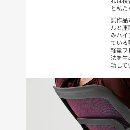
れは複
と私た
試作品
ルと座
みハイ
ている
軽量フ
法を生
功して