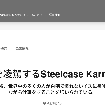
の閲覧体験をお客様に提供することです。
詳細情報
研究
企業情報
凌駕するSteelcase Kar
禍、世界中の多くの人が自宅で慣れないイスに長
ながら仕事をすることを強いられている。
所要時間 5分