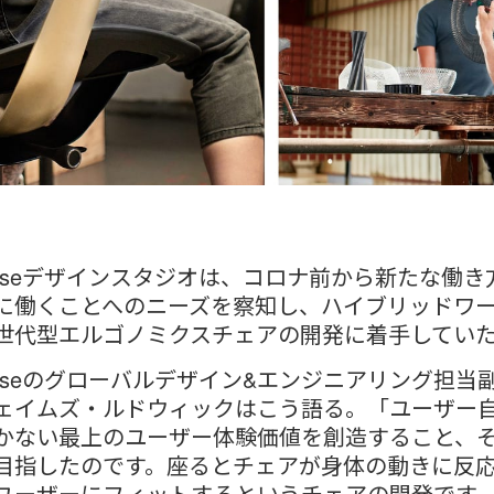
elcaseデザインスタジオは、コロナ前から新たな働き
に働くことへのニーズを察知し、ハイブリッドワ
世代型エルゴノミクスチェアの開発に着手してい
elcaseのグローバルデザイン&エンジニアリング担当
ェイムズ・ルドウィックはこう語る。「ユーザー
かない最上のユーザー体験価値を創造すること、
目指したのです。座るとチェアが身体の動きに反
ユーザーにフィットするというチェアの開発です