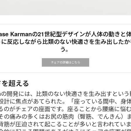
lcase Karmanの21世紀型デザインが人体の動き
うに反応しながら比類のない快適さを生み出したか
う。
チェアの詳細はこちら
さを超える
manの開発には、比類のない快適さを生み出すという
設計に焦点があてられた。「座っている間中、身
るのがチェアの座面です。座ることから腰痛に悩
その痛みの多くはお尻の筋肉（臀筋、でんきん）
背筋が圧迫されて起こることが多いと言われてい