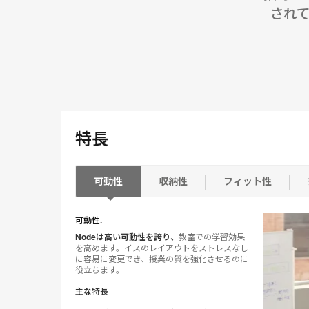
されて
特長
可動性
収納性
フィット性
可動性.
Nodeは高い可動性を誇り、
教室での学習効果
を高めます。イスのレイアウトをストレスなし
に容易に変更でき、授業の質を強化させるのに
役立ちます。
主な特長