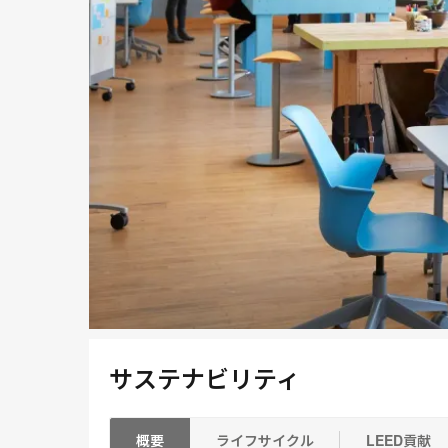
サステナビリティ
概要
ライフサイクル
LEED貢献