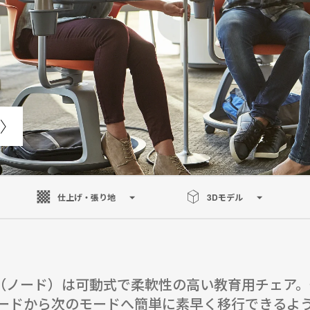
仕上げ・張り地
3Dモデル
e（ノード）は可動式で柔軟性の高い教育用チェア
ードから次のモードへ簡単に素早く移行できるよ