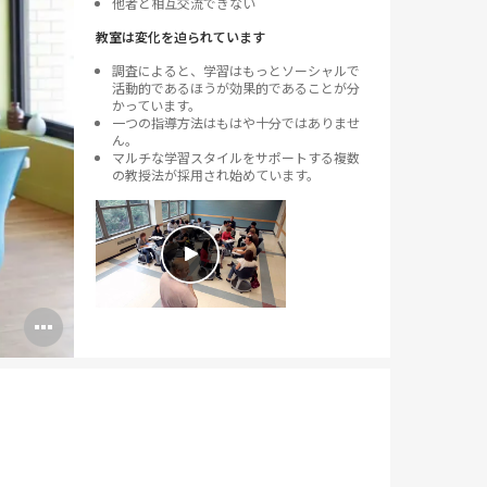
他者と相互交流できない
教室は変化を迫られています
調査によると、学習はもっとソーシャルで
活動的であるほうが効果的であることが分
かっています。
一つの指導方法はもはや十分ではありませ
ん。
マルチな学習スタイルをサポートする複数
の教授法が採用され始めています。
Open
image
tooltip