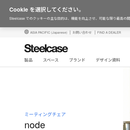
Cookie を選択してください。
Steelcase でのクッキーの主な目的は、機能を向上させ、可能な限り最高
ASIA PACIFIC
(Japanese)
お問い合わせ
FIND A DEALER
製品
スペース
ブランド
デザイン資料
ミーティングチェア
node