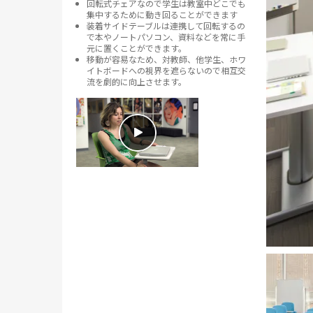
回転式チェアなので学生は教室中どこでも
集中するために動き回ることができます
装着サイドテーブルは連携して回転するの
で本やノートパソコン、資料などを常に手
元に置くことができます。
移動が容易なため、対教師、他学生、ホワ
イトボードへの視界を遮らないので相互交
流を劇的に向上させます。