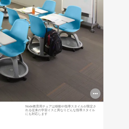
Open
image
Node教育用チェアは移動や指導スタイルが限定さ
れる従来の学習イスと異なりどんな指導スタイル
tooltip
にも対応します