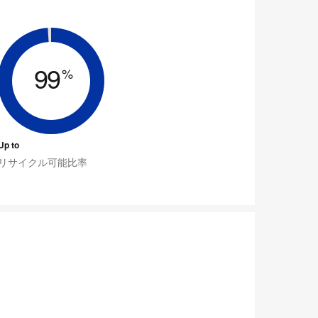
99
%
Up to
リサイクル可能比率