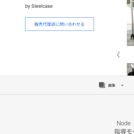
by Steelcase
販売代理店に問い合わせる
画像
Nod
指導モ