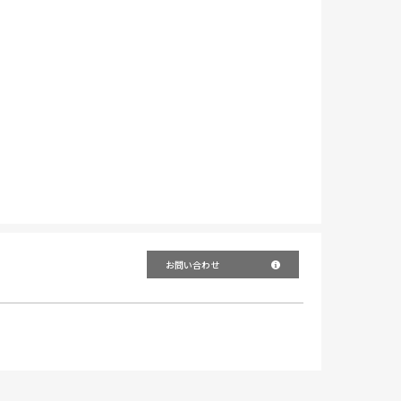
お問い合わせ