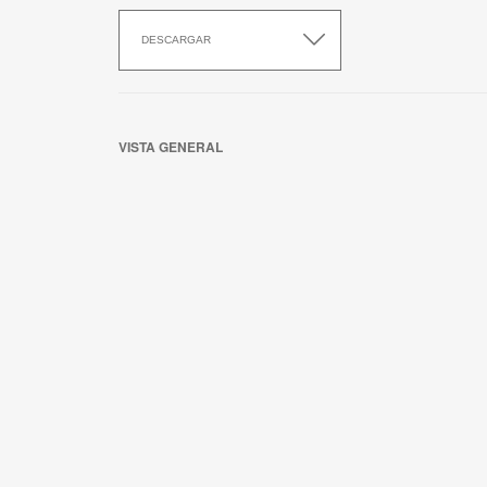
Descargar
esta
DESCARGAR
aplicación
VISTA GENERAL