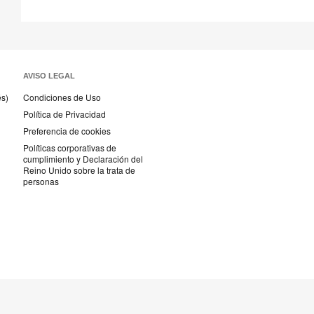
AVISO LEGAL
és)
Condiciones de Uso
Política de Privacidad
Preferencia de cookies
Políticas corporativas de
cumplimiento y Declaración del
Reino Unido sobre la trata de
personas
Textiles
Steelcase
AMQ