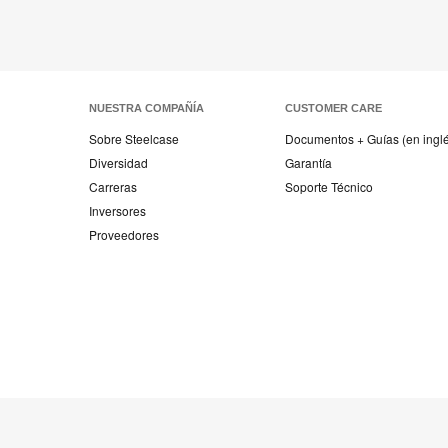
NUESTRA COMPAÑÍA
CUSTOMER CARE
Sobre Steelcase
Documentos + Guías (en ingl
Diversidad
Garantía
Carreras
Soporte Técnico
Inversores
Proveedores
Mobiliario
Mobiliario