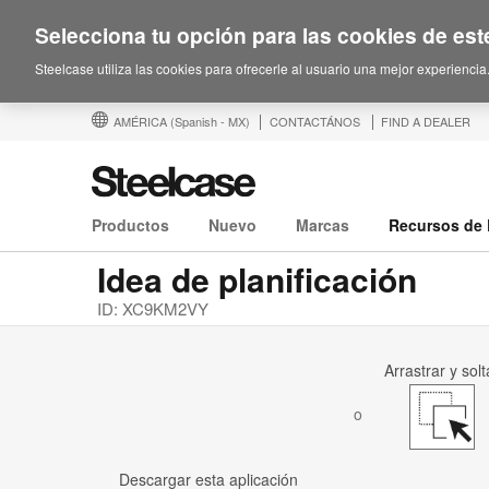
Selecciona tu opción para las cookies de este
Steelcase utiliza las cookies para ofrecerle al usuario una mejor experiencia
AMÉRICA
(Spanish - MX)
CONTACTÁNOS
FIND A DEALER
Productos
Nuevo
Marcas
Recursos de 
Idea de planificación
ID: XC9KM2VY
Arrastrar y solt
o
Descargar esta aplicación