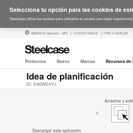
Selecciona tu opción para las cookies de este
Steelcase utiliza las cookies para ofrecerle al usuario una mejor experiencia
AMÉRICA
(Spanish - MX)
CONTACTÁNOS
FIND A DEALER
Productos
Nuevo
Marcas
Recursos de 
Idea de planificación
ID: XA6WE4YJ
Arrastrar y solt
o
Descargar esta aplicación