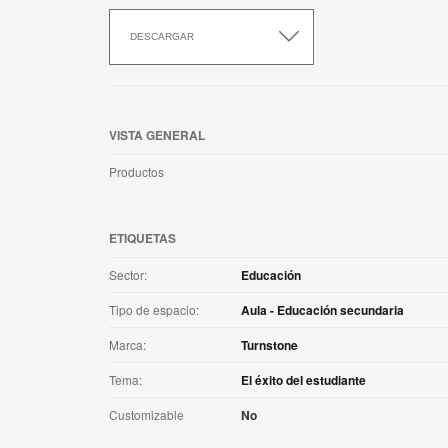
Descargar
esta
DESCARGAR
aplicación
VISTA GENERAL
Productos
ETIQUETAS
Sector:
Educación
Tipo de espacio:
Aula - Educación secundaria
Marca:
Turnstone
Tema:
El éxito del estudiante
Customizable
No