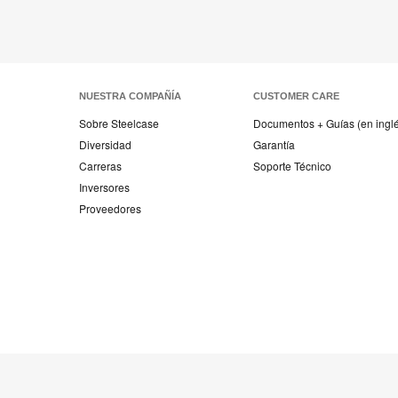
NUESTRA COMPAÑÍA
CUSTOMER CARE
Sobre Steelcase
Documentos + Guías (en ingl
Diversidad
Garantía
Carreras
Soporte Técnico
Inversores
Proveedores
Mobiliario
Mobiliario