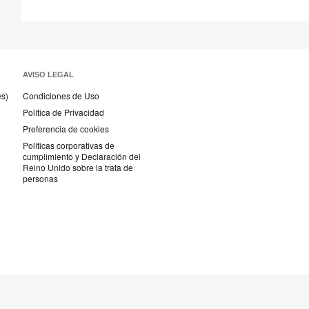
AVISO LEGAL
és)
Condiciones de Uso
Política de Privacidad
Preferencia de cookies
Políticas corporativas de
cumplimiento y Declaración del
Reino Unido sobre la trata de
personas
Textiles
Steelcase
AMQ