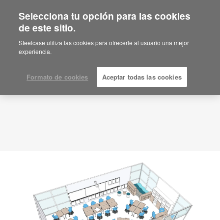
Selecciona tu opción para las cookies
de este sitio.
Idea de planificación
ID: TZ4RE4AS
Steelcase utiliza las cookies para ofrecerle al usuario una mejor
experiencia.
Formato de cookies
Aceptar todas las cookies