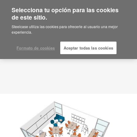
Selecciona tu opción para las cookies
de este sitio.
Idea de planificación
ID: QM8XK2XA
Steelcase utiliza las cookies para ofrecerle al usuario una mejor
experiencia.
Formato de cookies
Aceptar todas las cookies