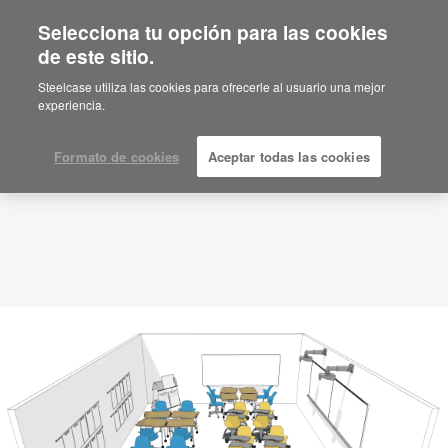
Selecciona tu opción para las cookies
de este sitio.
Idea de planificación
ID: QG7AE8TC
Steelcase utiliza las cookies para ofrecerle al usuario una mejor
experiencia.
Formato de cookies
Aceptar todas las cookies