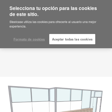
Selecciona tu opción para las cookies
de este sitio.
Idea de planificación
ID: QC9FQ2EK
Steelcase utiliza las cookies para ofrecerle al usuario una mejor
experiencia.
Formato de cookies
Aceptar todas las cookies