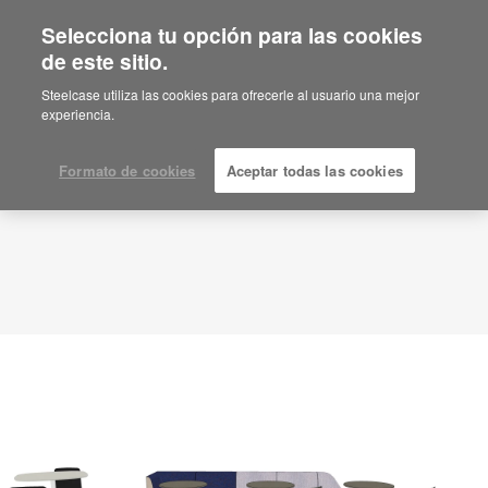
Selecciona tu opción para las cookies
de este sitio.
Idea de planificación
ID: PB3CW6UH
Steelcase utiliza las cookies para ofrecerle al usuario una mejor
experiencia.
Formato de cookies
Aceptar todas las cookies