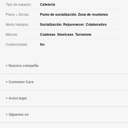
Tipo de espacio:
Cafetería
Plano + Zonas:
Punto de socialización
,
Zona de reuniones
Modo trabajos:
Socialización
,
Rejuvenecer
,
Colaborativo
Marcas:
Coalesse
,
Steelcase
,
Turnstone
Customizable
No
Nuestra compañía
Customer Care
Aviso legal
Síguenos en