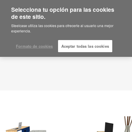
Selecciona tu opción para las cookies
de este sitio.
Idea de planificación
ID: KH8JD8HE
Steelcase utiliza las cookies para ofrecerle al usuario una mejor
experiencia.
Formato de cookies
Aceptar todas las cookies