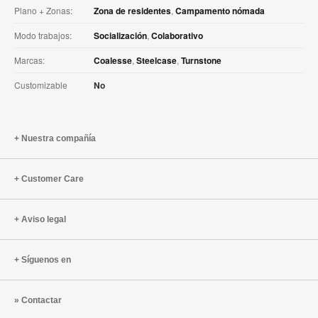
Plano + Zonas:
Zona de residentes
,
Campamento nómada
Modo trabajos:
Socialización
,
Colaborativo
Marcas:
Coalesse
,
Steelcase
,
Turnstone
Customizable
No
Nuestra compañía
Customer Care
Aviso legal
Síguenos en
Contactar