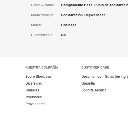
Plano + Zonas:
Campamento Base
,
Punto de socializaci
Modo trabajos:
Socialización
,
Rejuvenecer
Marca:
Coalesse
Customizable
No
NUESTRA COMPAÑÍA
CUSTOMER CARE
Sobre Steelcase
Documentos + Guías (en ingl
Diversidad
Garantía
Carreras
Soporte Técnico
Inversores
Proveedores