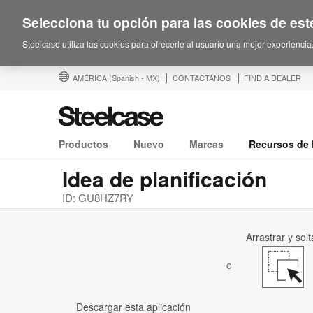
Selecciona tu opción para las cookies de este
Steelcase utiliza las cookies para ofrecerle al usuario una mejor experiencia
AMÉRICA
(Spanish - MX)
CONTACTÁNOS
FIND A DEALER
Productos
Nuevo
Marcas
Recursos de 
Idea de planificación
ID: GU8HZ7RY
Arrastrar y solt
o
Descargar esta aplicación