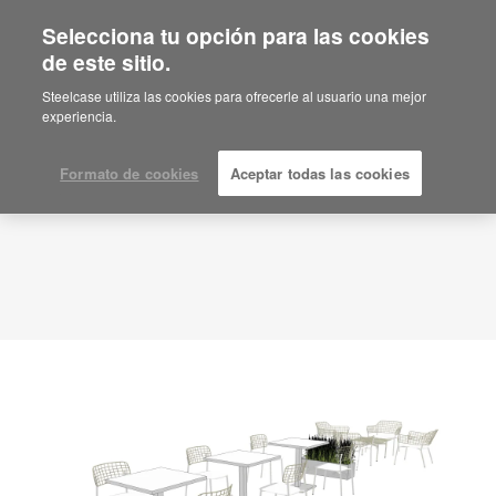
Selecciona tu opción para las cookies
de este sitio.
Idea de planificación
ID: DE6JP9CZ
Steelcase utiliza las cookies para ofrecerle al usuario una mejor
experiencia.
Formato de cookies
Aceptar todas las cookies