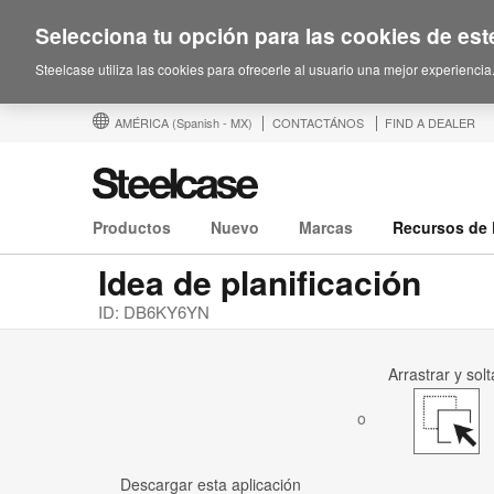
Selecciona tu opción para las cookies de este
Steelcase utiliza las cookies para ofrecerle al usuario una mejor experiencia
AMÉRICA
(Spanish - MX)
CONTACTÁNOS
FIND A DEALER
Productos
Nuevo
Marcas
Recursos de 
Idea de planificación
ID: DB6KY6YN
Arrastrar y solt
o
Descargar esta aplicación