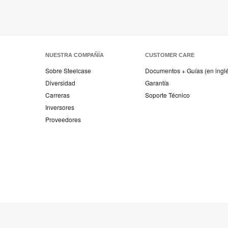
NUESTRA COMPAÑÍA
CUSTOMER CARE
Sobre Steelcase
Documentos + Guías (en ingl
Diversidad
Garantía
Carreras
Soporte Técnico
Inversores
Proveedores
Mobiliario
Mobiliario