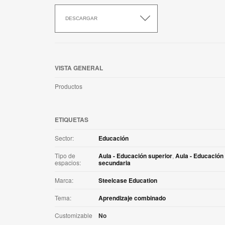
Descargar
esta
DESCARGAR
aplicación
VISTA GENERAL
Productos
ETIQUETAS
Sector:
Educación
Tipo de
Aula - Educación superior
,
Aula - Educación
espacios:
secundaria
Marca:
Steelcase Education
Tema:
Aprendizaje combinado
Customizable
No