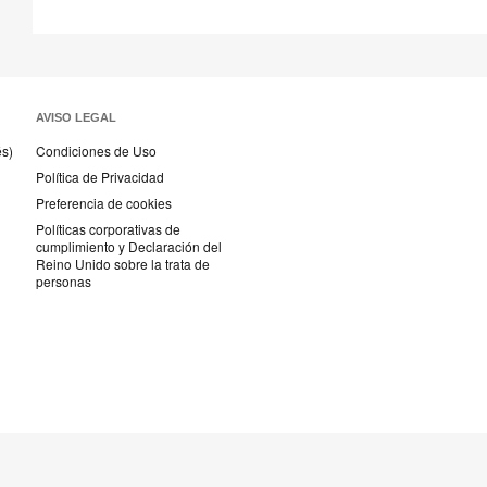
AVISO LEGAL
és)
Condiciones de Uso
Política de Privacidad
Preferencia de cookies
Políticas corporativas de
cumplimiento y Declaración del
Reino Unido sobre la trata de
personas
Textiles
Steelcase
AMQ