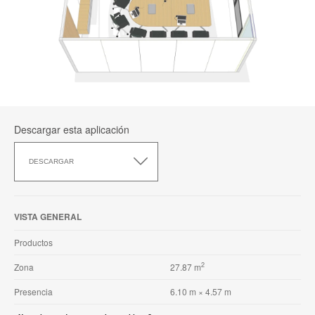
Descargar esta aplicación
Descargar
esta
DESCARGAR
aplicación
VISTA GENERAL
Productos
2
Zona
27.87 m
Presencia
6.10 m × 4.57 m