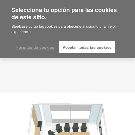
Selecciona tu opción para las cookies
de este sitio.
Idea de planificación
ID: CE5ZG8PG
Steelcase utiliza las cookies para ofrecerle al usuario una mejor
experiencia.
Formato de cookies
Aceptar todas las cookies