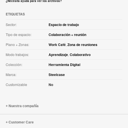
¿Necesita ayuda para ver los archivos?
ETIQUETAS
Sector:
Espacio de trabajo
Tipo de espacio:
Colaboración + reunión
Plano + Zonas:
Work Café
,
Zona de reuniones
Modo trabajos:
Aprendizaje
,
Colaborativo
Colección:
Herramienta Digital
Marca:
Steelcase
Customizable
No
Nuestra compañía
Customer Care