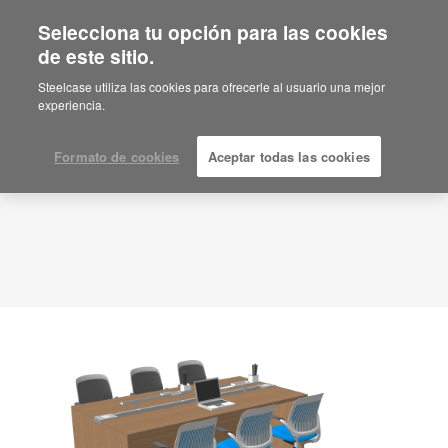
Selecciona tu opción para las cookies
de este sitio.
Idea de planificación
ID: CE4PX4GF
Steelcase utiliza las cookies para ofrecerle al usuario una mejor
experiencia.
Formato de cookies
Aceptar todas las cookies