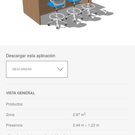
Descargar esta aplicación
Descargar
esta
DESCARGAR
aplicación
VISTA GENERAL
Productos
2
Zona
2.97 m
Presencia
2.44 m × 1.22 m