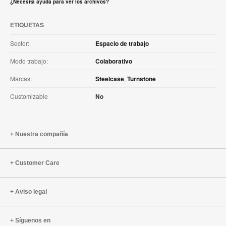
¿Necesita ayuda para ver los archivos?
ETIQUETAS
Sector:
Espacio de trabajo
Modo trabajo:
Colaborativo
Marcas:
Steelcase
,
Turnstone
Customizable
No
Nuestra compañía
Customer Care
Aviso legal
Síguenos en