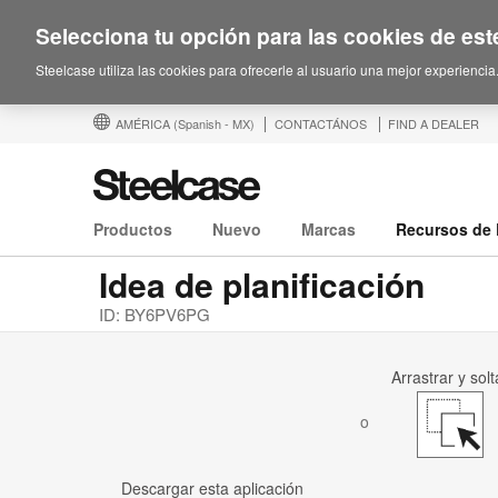
Selecciona tu opción para las cookies de este
Steelcase utiliza las cookies para ofrecerle al usuario una mejor experiencia
AMÉRICA
(Spanish - MX)
CONTACTÁNOS
FIND A DEALER
Productos
Nuevo
Marcas
Recursos de 
Idea de planificación
ID: BY6PV6PG
Arrastrar y solt
o
Descargar esta aplicación