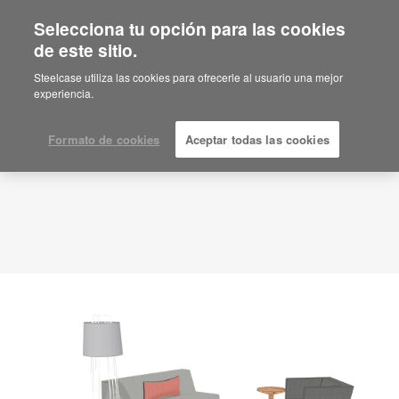
Selecciona tu opción para las cookies
de este sitio.
Idea de planificación
ID: BQ2RQ3PN
Steelcase utiliza las cookies para ofrecerle al usuario una mejor
experiencia.
Formato de cookies
Aceptar todas las cookies