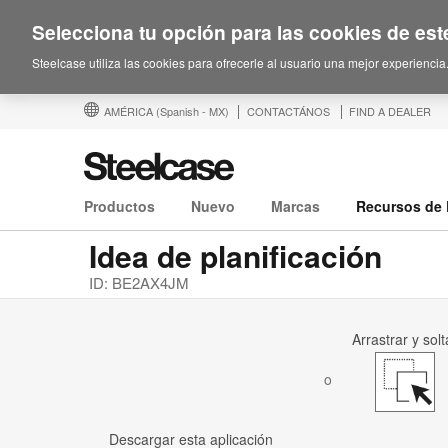
Selecciona tu opción para las cookies de este
Steelcase utiliza las cookies para ofrecerle al usuario una mejor experiencia
AMÉRICA
(Spanish - MX)
CONTACTÁNOS
FIND A DEALER
Productos
Nuevo
Marcas
Recursos de 
Idea de planificación
ID: BE2AX4JM
Arrastrar y solt
o
Descargar esta aplicación