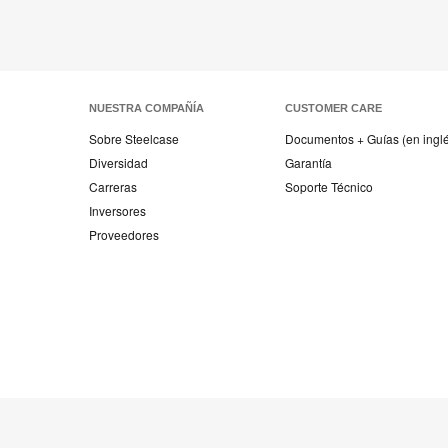
NUESTRA COMPAÑÍA
CUSTOMER CARE
Sobre Steelcase
Documentos + Guías (en ingl
Diversidad
Garantía
Carreras
Soporte Técnico
Inversores
Proveedores
Mobiliario
Mobiliario