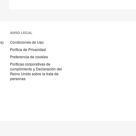
AVISO LEGAL
és)
Condiciones de Uso
Política de Privacidad
Preferencia de cookies
Políticas corporativas de
cumplimiento y Declaración del
Reino Unido sobre la trata de
personas
Textiles
Steelcase
AMQ