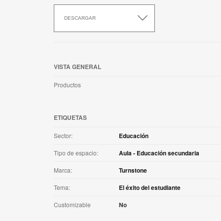
Descargar
esta
DESCARGAR
aplicación
VISTA GENERAL
Productos
ETIQUETAS
Sector:
Educación
Tipo de espacio:
Aula - Educación secundaria
Marca:
Turnstone
Tema:
El éxito del estudiante
Customizable
No