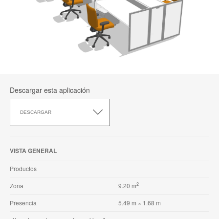
Descargar esta aplicación
Descargar
esta
DESCARGAR
aplicación
VISTA GENERAL
Productos
2
Zona
9.20 m
Presencia
5.49 m × 1.68 m