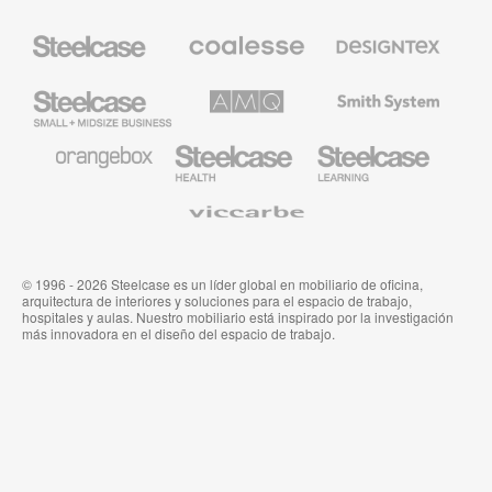
Mobiliario
Mobiliario
Textiles
Steelcase
Premium
de
de
Designtex
Coalesse
Steelcase
AMQ
Mobiliario
Small
Solutions
de
Business
Smith
System
Mobiliario
Mobiliario
Mobiliario
de
para
para
Orangebox
Industria
Educación
Médica
de
Viccarbe
de
Steelcase
Steelcase
© 1996 - 2026 Steelcase es un líder global en mobiliario de oficina,
arquitectura de interiores y soluciones para el espacio de trabajo,
hospitales y aulas. Nuestro mobiliario está inspirado por la investigación
más innovadora en el diseño del espacio de trabajo.