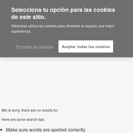
Selecciona tu opción para las cookies
de este sitio.
Bloques y Archivadores
Steelcase utiliza las cookies para ofrecerle al usuario una mejor
experiencia.
Filtros
Formato de cookies
Aceptar todas las cookies
We’re sorry, there are no results for .
Here are some search tips:
Make sure words are spelled correctly