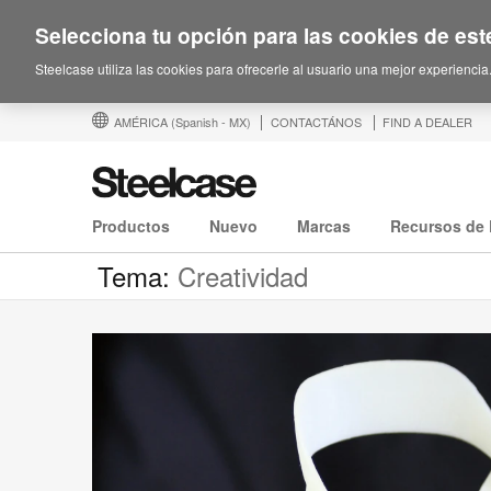
Selecciona tu opción para las cookies de este
Steelcase utiliza las cookies para ofrecerle al usuario una mejor experiencia
AMÉRICA
(Spanish - MX)
CONTACTÁNOS
FIND A DEALER
Productos
Nuevo
Marcas
Recursos de 
Tema:
Creatividad
El
Lado
Humano
del
Arte
Moderno