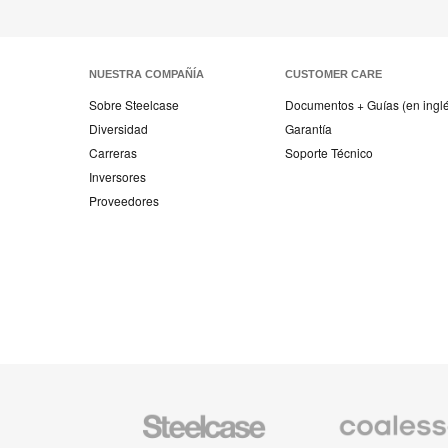
NUESTRA COMPAÑÍA
CUSTOMER CARE
Sobre Steelcase
Documentos + Guías (en ingl
Diversidad
Garantía
Carreras
Soporte Técnico
Inversores
Proveedores
Mobiliario
Mobiliario
Steelcase
Premium
de