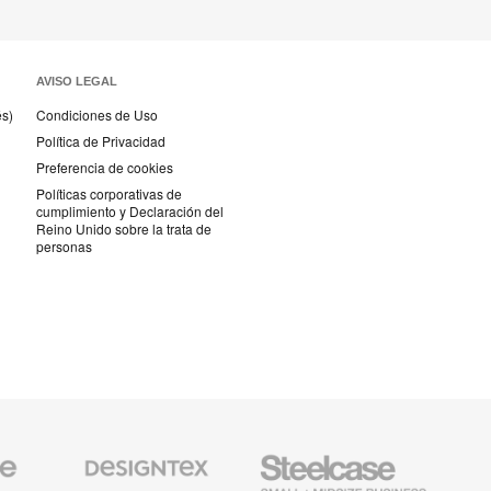
AVISO LEGAL
és)
Condiciones de Uso
Política de Privacidad
Preferencia de cookies
Políticas corporativas de
cumplimiento y Declaración del
Reino Unido sobre la trata de
personas
Textiles
Steelcase
AMQ
de
Small
Solutio
Designtex
Business