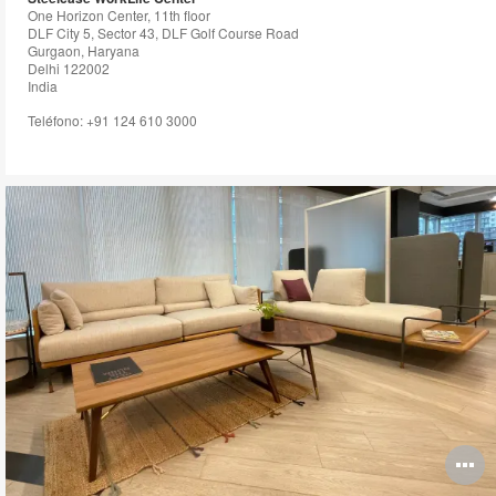
One Horizon Center, 11th floor
DLF City 5, Sector 43, DLF Golf Course Road
Gurgaon, Haryana
Delhi 122002
India
Teléfono: +91 124 610 3000
O