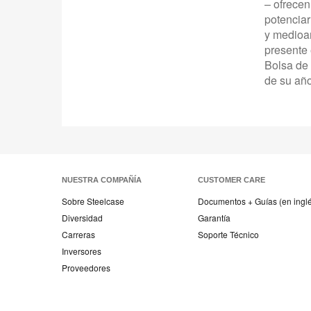
– ofrecen
potenciar
y medioam
presente 
Bolsa de 
de su año
NUESTRA COMPAÑÍA
CUSTOMER CARE
Sobre Steelcase
Documentos + Guías (en ingl
Diversidad
Garantía
Carreras
Soporte Técnico
Inversores
Proveedores