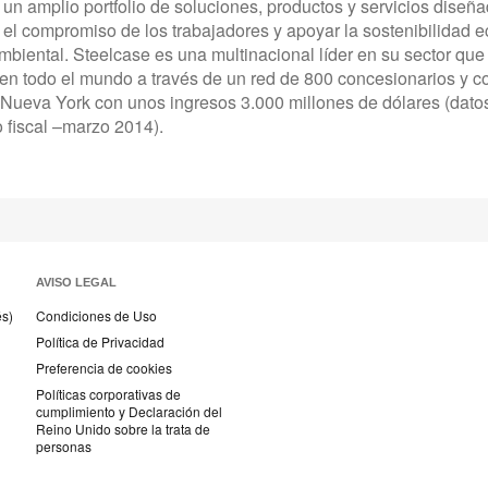
 un amplio portfolio de soluciones, productos y servicios diseñ
 el compromiso de los trabajadores y apoyar la sostenibilidad
biental. Steelcase es una multinacional líder en su sector que
en todo el mundo a través de un red de 800 concesionarios y co
Nueva York con unos ingresos 3.000 millones de dólares (datos 
 fiscal –marzo 2014).
AVISO LEGAL
és)
Condiciones de Uso
Política de Privacidad
Preferencia de cookies
Políticas corporativas de
cumplimiento y Declaración del
Reino Unido sobre la trata de
personas