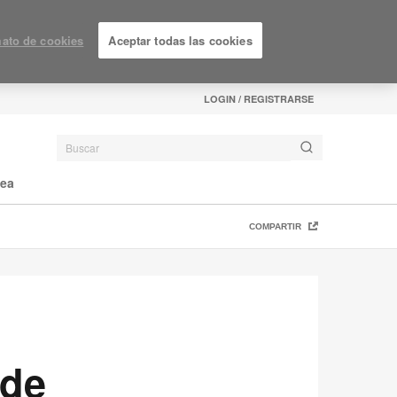
ato de cookies
Aceptar todas las cookies
LOGIN / REGISTRARSE
nea
COMPARTIR
 de