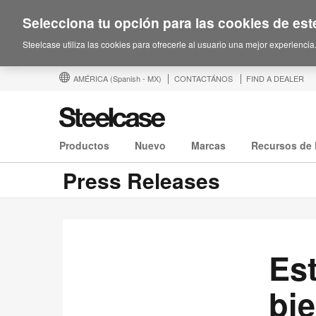
Selecciona tu opción para las cookies de este
Steelcase utiliza las cookies para ofrecerle al usuario una mejor experiencia
AMÉRICA
(Spanish - MX)
CONTACTÁNOS
FIND A DEALER
Productos
Nuevo
Marcas
Recursos de 
Press Releases
Es
bie