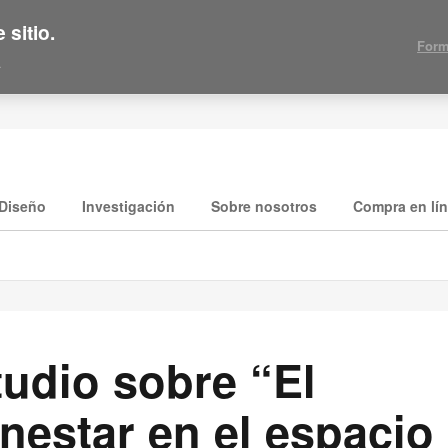
 sitio.
Form
.
Diseño
Investigación
Sobre nosotros
Compra en lí
tudio sobre “El
nestar en el espacio