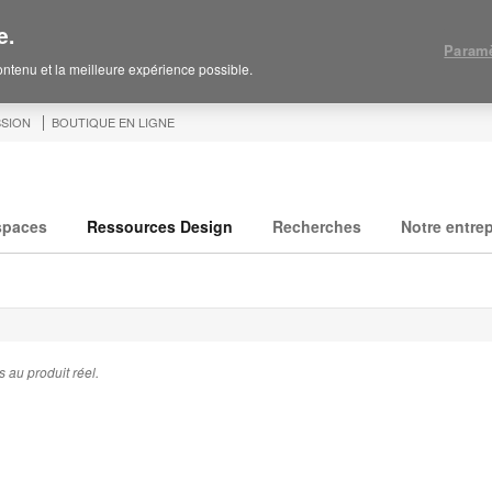
e.
Paramè
contenu et la meilleure expérience possible.
SION
BOUTIQUE EN LIGNE
spaces
Ressources Design
Recherches
Notre entrep
 au produit réel.