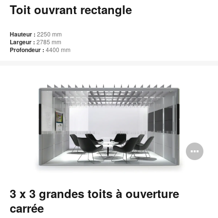
bul
Toit ouvrant rectangle
de
l'i
Hauteur :
2250 mm
Largeur :
2785 mm
Profondeur :
4400 mm
Ou
l'i
bul
3 x 3 grandes toits à ouverture
de
carrée