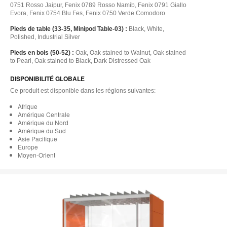
0751 Rosso Jaipur, Fenix 0789 Rosso Namib, Fenix 0791 Giallo
Evora, Fenix 0754 Blu Fes, Fenix 0750 Verde Comodoro
Pieds de table (33-35, Minipod Table-03) :
Black, White,
Polished, Industrial Silver
Pieds en bois (50-52) :
Oak, Oak stained to Walnut, Oak stained
to Pearl, Oak stained to Black, Dark Distressed Oak
DISPONIBILITÉ GLOBALE
Ce produit est disponible dans les régions suivantes:
Afrique
Amérique Centrale
Amérique du Nord
Amérique du Sud
Asie Pacifique
Europe
Moyen-Orient