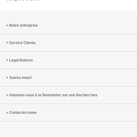
Notre entreprise
Service Clients
Legal Notices
Suivez-nous!
Abonnez-vous à la Newsletter sur nos Recherches
Contactez-nous
Steelcase
Steelcase
Steelcase