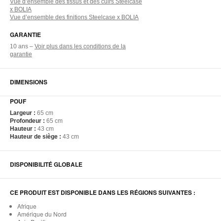
Vue d’ensemble des tissus et des cuirs Steelcase
x BOLIA
Vue d’ensemble des finitions Steelcase x BOLIA
GARANTIE
10 ans –
Voir plus dans les conditions de la
garantie
DIMENSIONS
POUF
Largeur :
65 cm​
Profondeur :
65 cm​
Hauteur :
43 cm​
Hauteur de siège :
43 cm​
DISPONIBILITÉ GLOBALE
CE PRODUIT EST DISPONIBLE DANS LES RÉGIONS SUIVANTES :
Afrique
Amérique du Nord