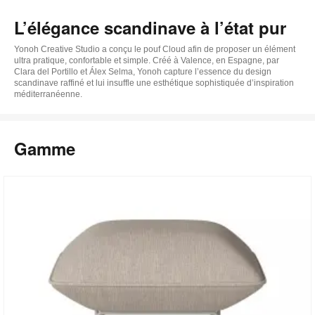
b
L’élégance scandinave à l’état pur
d
Yonoh Creative Studio a conçu le pouf Cloud afin de proposer un élément
l
ultra pratique, confortable et simple. Créé à Valence, en Espagne, par
Clara del Portillo et Álex Selma, Yonoh capture l’essence du design
scandinave raffiné et lui insuffle une esthétique sophistiquée d’inspiration
méditerranéenne.
Gamme