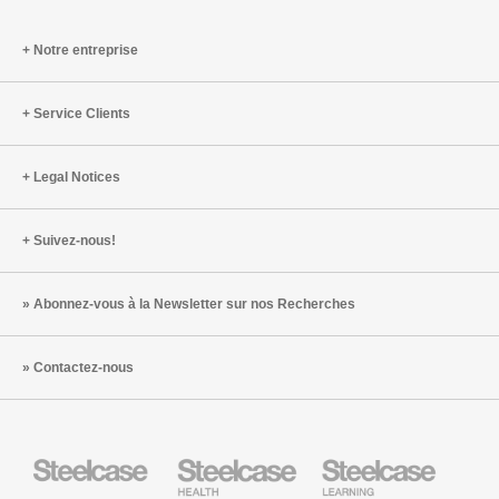
Notre entreprise
Service Clients
Legal Notices
Suivez-nous!
Abonnez-vous à la Newsletter sur nos Recherches
Contactez-nous
Steelcase
Steelcase
Steelcase
Health
Mobilier
pour