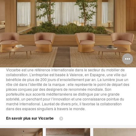
O
l'
Viccarbe est une référence internationale dans le secteur du mobilier de
collaboration. L’entreprise est basée à Valence, en Espagne, une ville qui
b
bénéficie de plus de 200 jours d’ensoleillement par an. La lumière joue un
rôle clé dans l’identité de la marque : elle représente le point de départ des
d
pièces conçues par des designers de renommée mondiale. Son
portefeuille aux accents méditerranéens se distingue par une grande
l
sobriété, un penchant pour l’innovation et une connaissance pointue du
marché international. Lauréat de divers prix, il favorise la collaboration
dans des espaces singuliers à travers le monde.
En savoir plus sur Viccarbe