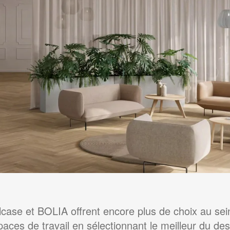
lcase et BOLIA offrent encore plus de choix au sei
paces de travail en sélectionnant le meilleur du des