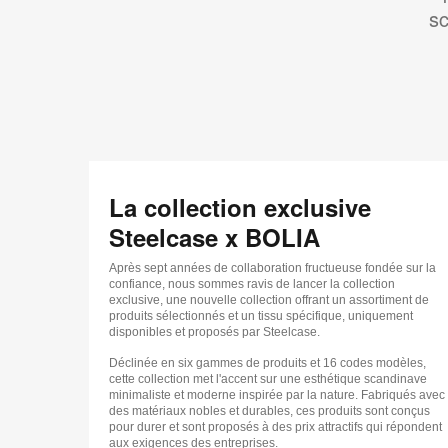
sc
La collection exclusive
Steelcase x BOLIA
Après sept années de collaboration fructueuse fondée sur la
confiance, nous sommes ravis de lancer la collection
exclusive, une nouvelle collection offrant un assortiment de
produits sélectionnés et un tissu spécifique, uniquement
disponibles et proposés par Steelcase.
Déclinée en six gammes de produits et 16 codes modèles,
cette collection met l'accent sur une esthétique scandinave
minimaliste et moderne inspirée par la nature. Fabriqués avec
des matériaux nobles et durables, ces produits sont conçus
pour durer et sont proposés à des prix attractifs qui répondent
aux exigences des entreprises.