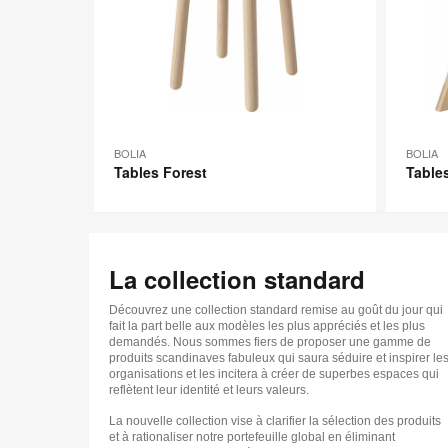
l'imag
BOLIA
BOLIA
Tables Forest
Table
La collection standard
Découvrez une collection standard remise au goût du jour qui
fait la part belle aux modèles les plus appréciés et les plus
demandés. Nous sommes fiers de proposer une gamme de
produits scandinaves fabuleux qui saura séduire et inspirer le
organisations et les incitera à créer de superbes espaces qui
reflètent leur identité et leurs valeurs.
La nouvelle collection vise à clarifier la sélection des produits
et à rationaliser notre portefeuille global en éliminant