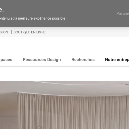
e.
Paramè
contenu et la meilleure expérience possible.
SION
BOUTIQUE EN LIGNE
spaces
Ressources Design
Recherches
Notre entrep